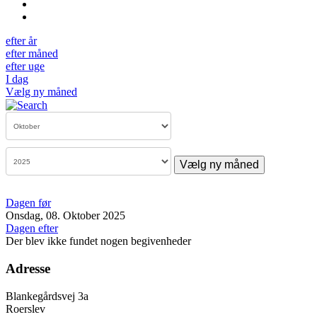
efter år
efter måned
efter uge
I dag
Vælg ny måned
Vælg ny måned
Dagen før
Onsdag, 08. Oktober 2025
Dagen efter
Der blev ikke fundet nogen begivenheder
Adresse
Blankegårdsvej 3a
Roerslev