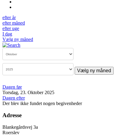
efter år
efter måned
efter uge
I dag
Vælg ny måned
Vælg ny måned
Dagen før
Torsdag, 23. Oktober 2025
Dagen efter
Der blev ikke fundet nogen begivenheder
Adresse
Blankegårdsvej 3a
Roerslev