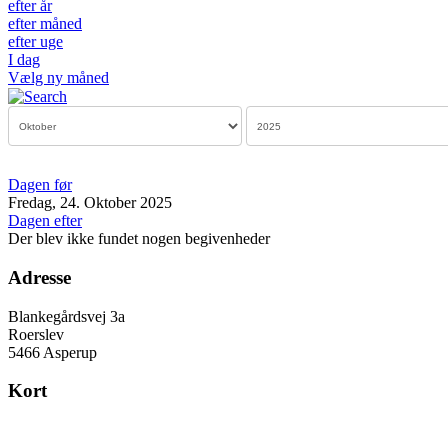
efter år
efter måned
efter uge
I dag
Vælg ny måned
Dagen før
Fredag, 24. Oktober 2025
Dagen efter
Der blev ikke fundet nogen begivenheder
Adresse
Blankegårdsvej 3a
Roerslev
5466 Asperup
Kort